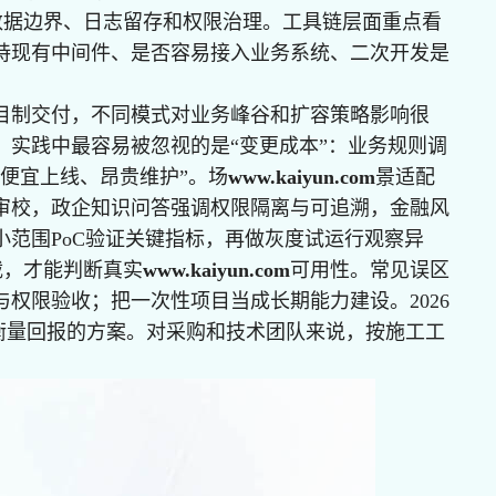
数据边界、日志留存和权限治理。工具链层面重点看
持现有中间件、是否容易接入业务系统、二次开发是
目制交付，不同模式对业务峰谷和扩容策略影响很
实践中最容易被忽视的是“变更成本”：业务规则调
便宜上线、昂贵维护”。场
www.kaiyun.com
景适配
审校，政企知识问答强调权限隔离与可追溯，金融风
范围PoC验证关键指标，再做灰度试运行观察异
载，才能判断真实
www.kaiyun.com
可用性。常见误区
权限验收；把一次性项目当成长期能力建设。2026
可衡量回报的方案。对采购和技术团队来说，按施工工
。