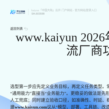
kaiyun「中国大陆」云开·门户网站 - 官方网站|登录入口
SH.603598
返回列表
www.kaiyun
流厂商
选型第一步应先定义业务目标，再定义任务类型。
“通用能力”直接当“业务能力”。更稳妥的做法是
人工兜底；同时建立验收口径，如准确性、时延、
建
www.kaiyun.com
议从“模型、部署、工具链、改